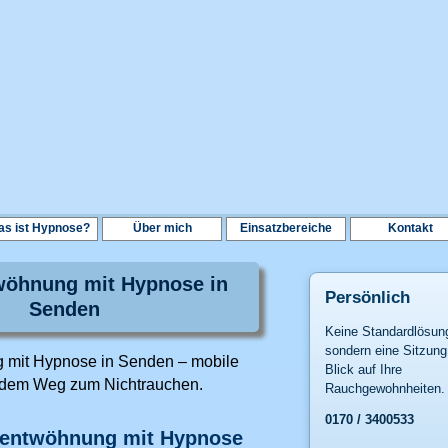
s ist Hypnose?
Über mich
Einsatzbereiche
Kontakt
öhnung mit Hypnose in
Persönlich
Senden
Keine Standardlösun
sondern eine Sitzung
mit Hypnose in Senden – mobile
Blick auf Ihre
f dem Weg zum Nichtrauchen.
Rauchgewohnheiten.
0170 / 3400533
hentwöhnung mit Hypnose