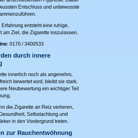
ewussten Entschluss und unbewusste
usammenzuführen.
 Erfahrung entsteht eine ruhige,
t am Ziel, die Zigarette loszulassen.
ine:
0170 / 3400533
rden durch innere
g
ette innerlich noch als angenehm,
reich bewertet wird, bleibt sie stark.
nere Neubewertung ein wichtiger Teil
nung.
n die Zigarette an Reiz verlieren,
 Gesundheit, Selbstachtung und
rker in den Vordergrund treten.
en zur Rauchentwöhnung