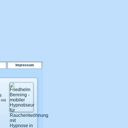
Impressum
g,
 mit