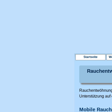
Startseite
Wa
Rauchentw
Rauchentwöhnung 
Unterstützung au
Mobile Rauc