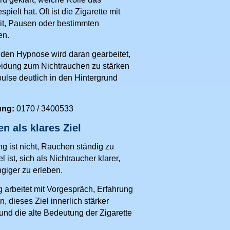
ielt hat. Oft ist die Zigarette mit
it, Pausen oder bestimmten
en.
nden Hypnose wird daran gearbeitet,
eidung zum Nichtrauchen zu stärken
ulse deutlich in den Hintergrund
ung:
0170 / 3400533
n als klares Ziel
ng ist nicht, Rauchen ständig zu
 ist, sich als Nichtraucher klarer,
giger zu erleben.
 arbeitet mit Vorgespräch, Erfahrung
 dieses Ziel innerlich stärker
und die alte Bedeutung der Zigarette