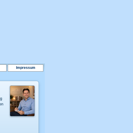
Impressum
ng
en