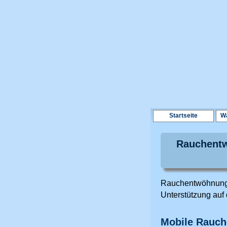
Startseite
Wa
Rauchentw
Rauchentwöhnung 
Unterstützung au
Mobile Rauc