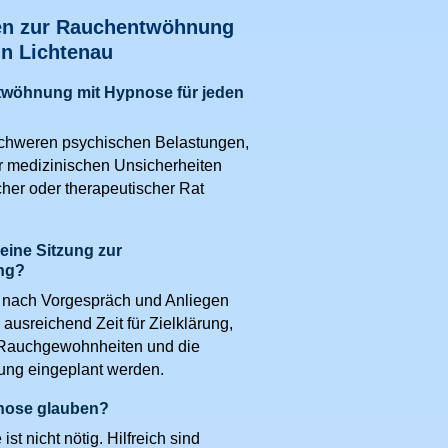
en zur Rauchentwöhnung
in Lichtenau
twöhnung mit Hypnose für jeden
schweren psychischen Belastungen,
r medizinischen Unsicherheiten
icher oder therapeutischer Rat
eine Sitzung zur
ng?
 nach Vorgespräch und Anliegen
e ausreichend Zeit für Zielklärung,
Rauchgewohnheiten und die
ng eingeplant werden.
nose glauben?
ist nicht nötig. Hilfreich sind