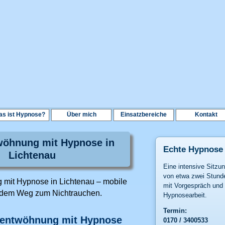
s ist Hypnose?
Über mich
Einsatzbereiche
Kontakt
öhnung mit Hypnose in
Echte Hypnose
Lichtenau
Eine intensive Sitzu
von etwa zwei Stund
mit Hypnose in Lichtenau – mobile
mit Vorgespräch und
f dem Weg zum Nichtrauchen.
Hypnosearbeit.
Termin:
hentwöhnung mit Hypnose
0170 / 3400533