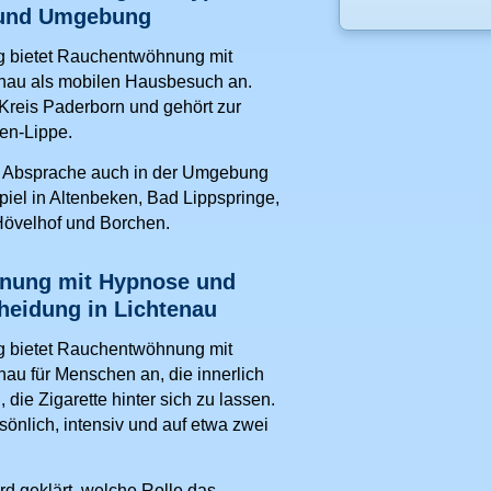
 und Umgebung
g bietet Rauchentwöhnung mit
nau als mobilen Hausbesuch an.
 Kreis Paderborn und gehört zur
en-Lippe.
h Absprache auch in der Umgebung
piel in Altenbeken, Bad Lippspringe,
Hövelhof und Borchen.
nung mit Hypnose und
heidung in Lichtenau
g bietet Rauchentwöhnung mit
nau für Menschen an, die innerlich
d, die Zigarette hinter sich zu lassen.
rsönlich, intensiv und auf etwa zwei
rd geklärt, welche Rolle das