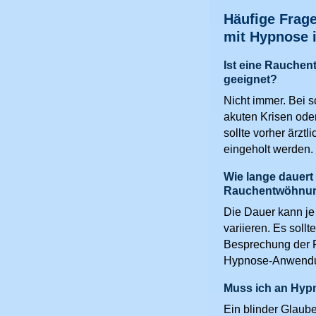
Häufige Frag
mit Hypnose 
Ist eine Rauchen
geeignet?
Nicht immer. Bei 
akuten Krisen ode
sollte vorher ärztl
eingeholt werden.
Wie lange dauert 
Rauchentwöhnu
Die Dauer kann je
variieren. Es sollt
Besprechung der 
Hypnose-Anwendu
Muss ich an Hyp
Ein blinder Glaube 