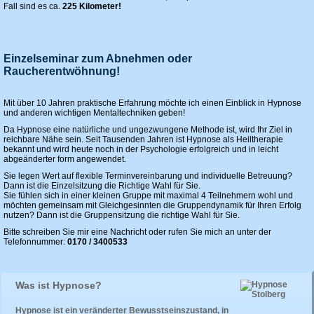
Fall sind es ca.
225 Kilometer!
Einzelseminar zum Abnehmen oder
Raucherentwöhnung!
Mit über 10 Jahren praktische Erfahrung möchte ich einen Einblick in Hypnose
und anderen wichtigen Mentaltechniken geben!
Da Hypnose eine natürliche und ungezwungene Methode ist, wird Ihr Ziel in
reichbare Nähe sein. Seit Tausenden Jahren ist Hypnose als Heiltherapie
bekannt und wird heute noch in der Psychologie erfolgreich und in leicht
abgeänderter form angewendet.
Sie legen Wert auf flexible Terminvereinbarung und individuelle Betreuung?
Dann ist die Einzelsitzung die Richtige Wahl für Sie.
Sie fühlen sich in einer kleinen Gruppe mit maximal 4 Teilnehmern wohl und
möchten gemeinsam mit Gleichgesinnten die Gruppendynamik für Ihren Erfolg
nutzen? Dann ist die Gruppensitzung die richtige Wahl für Sie.
Bitte schreiben Sie mir eine Nachricht oder rufen Sie mich an unter der
Telefonnummer:
0170 / 3400533
Was ist Hypnose?
Hypnose ist ein veränderter Bewusstseinszustand, in