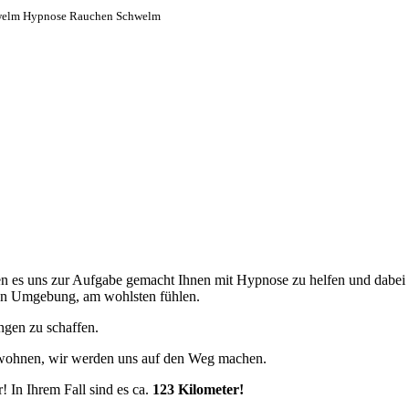
welm Hypnose Rauchen Schwelm
en es uns zur Aufgabe gemacht Ihnen mit Hypnose zu helfen und dabei 
nten Umgebung, am wohlsten fühlen.
gen zu schaffen.
ohnen, wir werden uns auf den Weg machen.
 In Ihrem Fall sind es ca.
123 Kilometer!