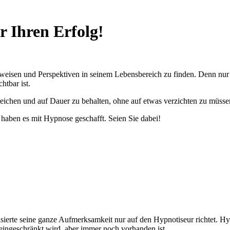
 Ihren Erfolg!
tweisen und Perspektiven in seinem Lebensbereich zu finden. Denn nur a
htbar ist.
eichen und auf Dauer zu behalten, ohne auf etwas verzichten zu müsse
e haben es mit Hypnose geschafft. Seien Sie dabei!
sierte seine ganze Aufmerksamkeit nur auf den Hypnotiseur richtet. Hy
eingeschränkt wird, aber immer noch vorhanden ist.