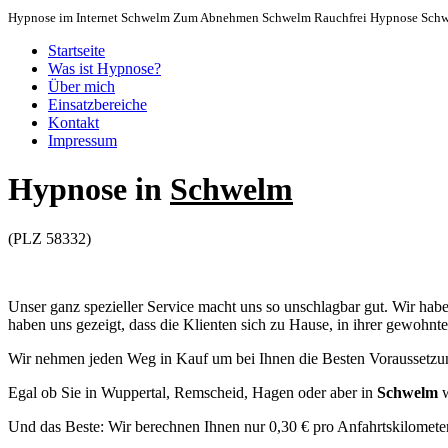
Hypnose im Internet Schwelm Zum Abnehmen Schwelm Rauchfrei Hypnose Sch
Startseite
Was ist Hypnose?
Über mich
Einsatzbereiche
Kontakt
Impressum
Hypnose in
Schwelm
(PLZ 58332)
Unser ganz spezieller Service macht uns so unschlagbar gut. Wir hab
haben uns gezeigt, dass die Klienten sich zu Hause, in ihrer gewoh
Wir nehmen jeden Weg in Kauf um bei Ihnen die Besten Voraussetzun
Egal ob Sie in Wuppertal, Remscheid, Hagen oder aber in
Schwelm
w
Und das Beste: Wir berechnen Ihnen nur 0,30 € pro Anfahrtskilometer!