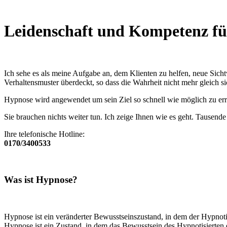
Leidenschaft und Kompetenz für
Ich sehe es als meine Aufgabe an, dem Klienten zu helfen, neue Sich
Verhaltensmuster überdeckt, so dass die Wahrheit nicht mehr gleich sic
Hypnose wird angewendet um sein Ziel so schnell wie möglich zu err
Sie brauchen nichts weiter tun. Ich zeige Ihnen wie es geht. Tausend
Ihre telefonische Hotline:
0170/3400533
Was ist Hypnose?
Hypnose ist ein veränderter Bewusstseinszustand, in dem der Hypnoti
Hypnose ist ein Zustand, in dem das Bewusstsein des Hypnotisierten 