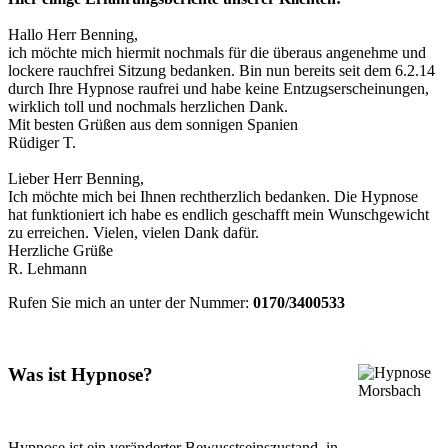
Hallo Herr Benning,
ich möchte mich hiermit nochmals für die überaus angenehme und
lockere rauchfrei Sitzung bedanken. Bin nun bereits seit dem 6.2.14
durch Ihre Hypnose raufrei und habe keine Entzugserscheinungen,
wirklich toll und nochmals herzlichen Dank.
Mit besten Grüßen aus dem sonnigen Spanien
Rüdiger T.
Lieber Herr Benning,
Ich möchte mich bei Ihnen rechtherzlich bedanken. Die Hypnose
hat funktioniert ich habe es endlich geschafft mein Wunschgewicht
zu erreichen. Vielen, vielen Dank dafür.
Herzliche Grüße
R. Lehmann
Rufen Sie mich an unter der Nummer:
0170/3400533
Was ist Hypnose?
Hypnose ist ein veränderter Bewusstseinszustand, in