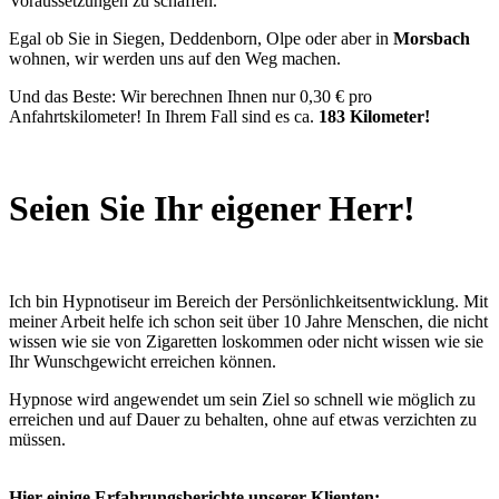
Voraussetzungen zu schaffen.
Egal ob Sie in Siegen, Deddenborn, Olpe oder aber in
Morsbach
wohnen, wir werden uns auf den Weg machen.
Und das Beste: Wir berechnen Ihnen nur 0,30 € pro
Anfahrtskilometer! In Ihrem Fall sind es ca.
183 Kilometer!
Seien Sie Ihr eigener Herr!
Ich bin Hypnotiseur im Bereich der Persönlichkeitsentwicklung. Mit
meiner Arbeit helfe ich schon seit über 10 Jahre Menschen, die nicht
wissen wie sie von Zigaretten loskommen oder nicht wissen wie sie
Ihr Wunschgewicht erreichen können.
Hypnose wird angewendet um sein Ziel so schnell wie möglich zu
erreichen und auf Dauer zu behalten, ohne auf etwas verzichten zu
müssen.
Hier einige Erfahrungsberichte unserer Klienten: