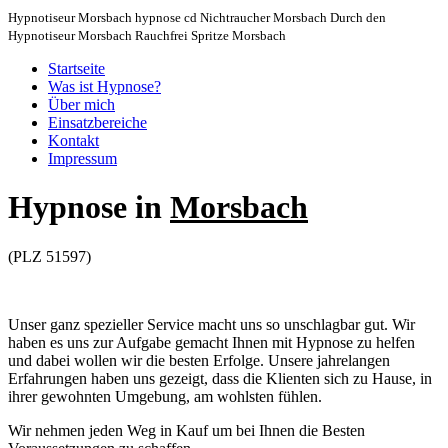
Hypnotiseur Morsbach hypnose cd Nichtraucher Morsbach Durch den
Hypnotiseur Morsbach Rauchfrei Spritze Morsbach
Startseite
Was ist Hypnose?
Über mich
Einsatzbereiche
Kontakt
Impressum
Hypnose in
Morsbach
(PLZ 51597)
Unser ganz spezieller Service macht uns so unschlagbar gut. Wir
haben es uns zur Aufgabe gemacht Ihnen mit Hypnose zu helfen
und dabei wollen wir die besten Erfolge. Unsere jahrelangen
Erfahrungen haben uns gezeigt, dass die Klienten sich zu Hause, in
ihrer gewohnten Umgebung, am wohlsten fühlen.
Wir nehmen jeden Weg in Kauf um bei Ihnen die Besten