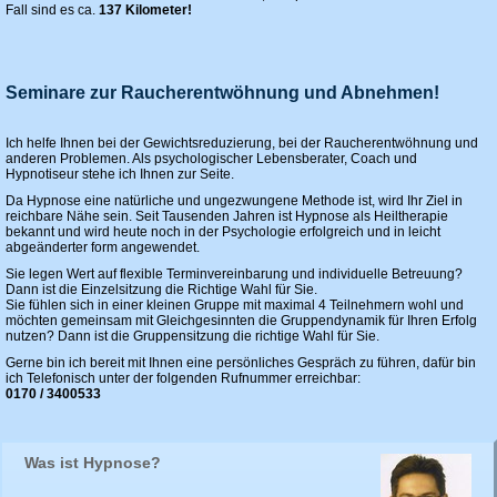
Fall sind es ca.
137 Kilometer!
Seminare zur Raucherentwöhnung und Abnehmen!
Ich helfe Ihnen bei der Gewichtsreduzierung, bei der Raucherentwöhnung und
anderen Problemen. Als psychologischer Lebensberater, Coach und
Hypnotiseur stehe ich Ihnen zur Seite.
Da Hypnose eine natürliche und ungezwungene Methode ist, wird Ihr Ziel in
reichbare Nähe sein. Seit Tausenden Jahren ist Hypnose als Heiltherapie
bekannt und wird heute noch in der Psychologie erfolgreich und in leicht
abgeänderter form angewendet.
Sie legen Wert auf flexible Terminvereinbarung und individuelle Betreuung?
Dann ist die Einzelsitzung die Richtige Wahl für Sie.
Sie fühlen sich in einer kleinen Gruppe mit maximal 4 Teilnehmern wohl und
möchten gemeinsam mit Gleichgesinnten die Gruppendynamik für Ihren Erfolg
nutzen? Dann ist die Gruppensitzung die richtige Wahl für Sie.
Gerne bin ich bereit mit Ihnen eine persönliches Gespräch zu führen, dafür bin
ich Telefonisch unter der folgenden Rufnummer erreichbar:
0170 / 3400533
Was ist Hypnose?