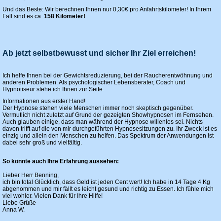
Und das Beste: Wir berechnen Ihnen nur 0,30€ pro Anfahrtskilometer! In Ihrem
Fall sind es ca.
158 Kilometer!
Ab jetzt selbstbewusst und sicher Ihr Ziel erreichen!
Ich helfe Ihnen bei der Gewichtsreduzierung, bei der Raucherentwöhnung und
anderen Problemen. Als psychologischer Lebensberater, Coach und
Hypnotiseur stehe ich Ihnen zur Seite.
Informationen aus erster Hand!
Der Hypnose stehen viele Menschen immer noch skeptisch gegenüber.
Vermutlich nicht zuletzt auf Grund der gezeigten Showhypnosen im Fernsehen.
Auch glauben einige, dass man während der Hypnose willenlos sei. Nichts
davon trifft auf die von mir durchgeführten Hypnosesitzungen zu. Ihr Zweck ist es
einzig und allein den Menschen zu helfen. Das Spektrum der Anwendungen ist
dabei sehr groß und vielfältig.
So könnte auch Ihre Erfahrung aussehen:
Lieber Herr Benning,
ich bin total Glücklich, dass Geld ist jeden Cent wert! Ich habe in 14 Tage 4 Kg
abgenommen und mir fällt es leicht gesund und richtig zu Essen. Ich fühle mich
viel wohler. Vielen Dank für Ihre Hilfe!
Liebe Grüße
Anna W.