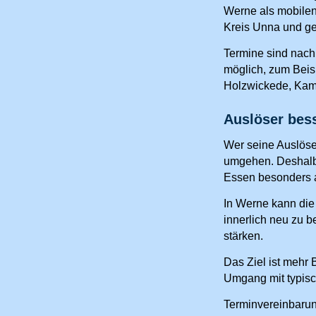
Werne als mobilen
Kreis Unna und ge
Termine sind nac
möglich, zum Beis
Holzwickede, Kam
Auslöser bes
Wer seine Auslöse
umgehen. Deshalb 
Essen besonders a
In Werne kann die 
innerlich neu zu 
stärken.
Das Ziel ist mehr 
Umgang mit typisc
Terminvereinbarun