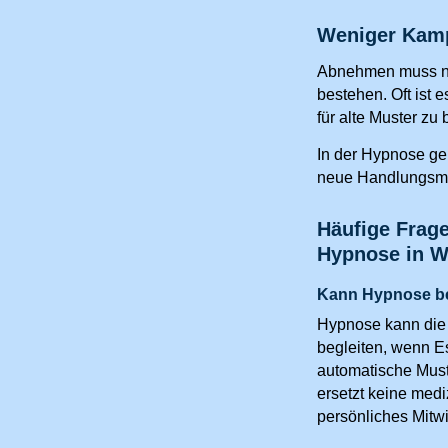
Weniger Kam
Abnehmen muss ni
bestehen. Oft ist e
für alte Muster zu 
In der Hypnose ge
neue Handlungsmö
Häufige Frag
Hypnose in W
Kann Hypnose b
Hypnose kann die 
begleiten, wenn E
automatische Must
ersetzt keine med
persönliches Mitwi