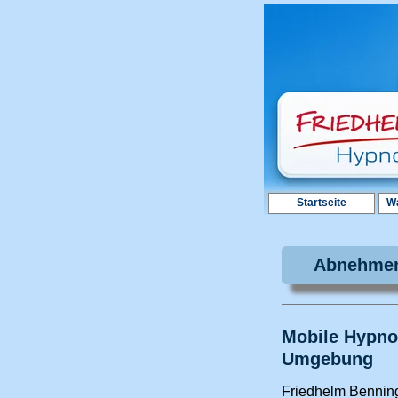
Startseite
Wa
Abnehmen
Mobile Hypno
Umgebung
Friedhelm Bennin