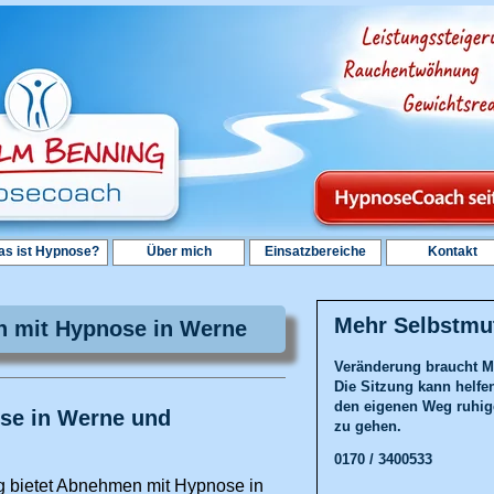
s ist Hypnose?
Über mich
Einsatzbereiche
Kontakt
Mehr Selbstmu
 mit Hypnose in Werne
Veränderung braucht M
Die Sitzung kann helfe
den eigenen Weg ruhig
se in Werne und
zu gehen.
0170 / 3400533
g bietet Abnehmen mit Hypnose in