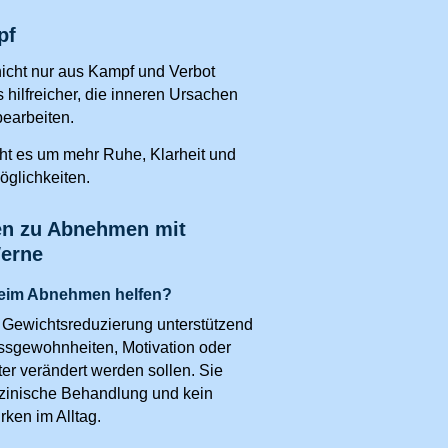
pf
cht nur aus Kampf und Verbot
s hilfreicher, die inneren Ursachen
bearbeiten.
ht es um mehr Ruhe, Klarheit und
glichkeiten.
en zu Abnehmen mit
erne
eim Abnehmen helfen?
Gewichtsreduzierung unterstützend
ssgewohnheiten, Motivation oder
er verändert werden sollen. Sie
izinische Behandlung und kein
rken im Alltag.