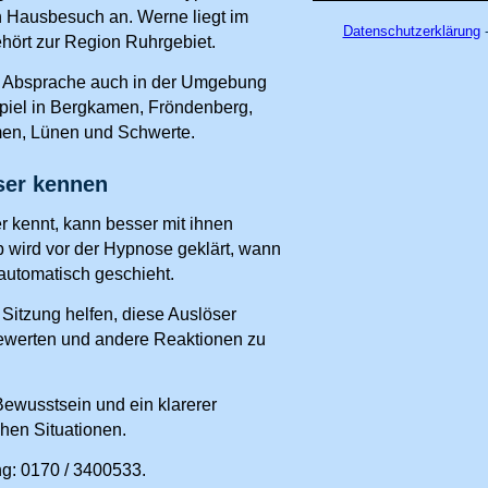
 Hausbesuch an. Werne liegt im
Datenschutzerklärung
-
hört zur Region Ruhrgebiet.
h Absprache auch in der Umgebung
piel in Bergkamen, Fröndenberg,
en, Lünen und Schwerte.
ser kennen
r kennt, kann besser mit ihnen
wird vor der Hypnose geklärt, wann
utomatisch geschieht.
Sitzung helfen, diese Auslöser
bewerten und andere Reaktionen zu
Bewusstsein und ein klarerer
hen Situationen.
g: 0170 / 3400533.