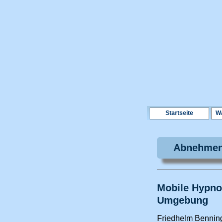
Startseite
Wa
Abnehmen 
Mobile Hypno
Umgebung
Friedhelm Bennin