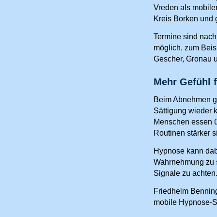
Vreden als mobile
Kreis Borken und 
Termine sind nac
möglich, zum Beisp
Gescher, Gronau 
Mehr Gefühl f
Beim Abnehmen ge
Sättigung wieder 
Menschen essen üb
Routinen stärker s
Hypnose kann dabe
Wahrnehmung zu s
Signale zu achten
Friedhelm Benning 
mobile Hypnose-S