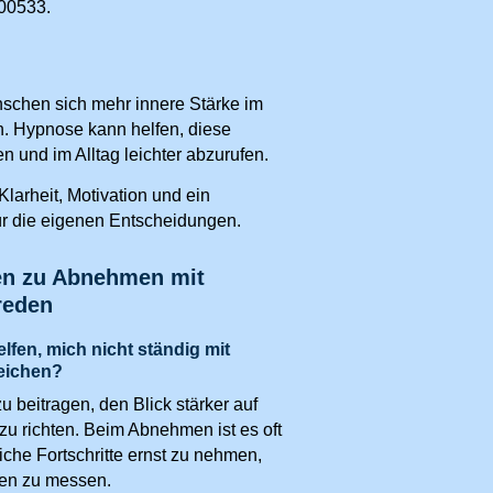
400533.
nschen sich mehr innere Stärke im
. Hypnose kann helfen, diese
 und im Alltag leichter abzurufen.
larheit, Motivation und ein
ür die eigenen Entscheidungen.
en zu Abnehmen mit
reden
fen, mich nicht ständig mit
eichen?
 beitragen, den Blick stärker auf
u richten. Beim Abnehmen ist es oft
liche Fortschritte ernst zu nehmen,
ren zu messen.