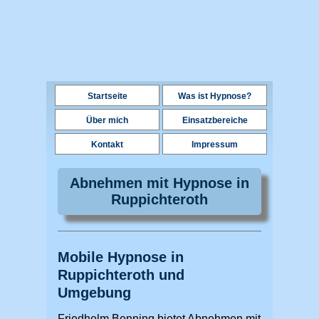
Startseite
Was ist Hypnose?
Über mich
Einsatzbereiche
Kontakt
Impressum
Abnehmen mit Hypnose in
Ruppichteroth
Mobile Hypnose in
Ruppichteroth und
Umgebung
Friedhelm Benning bietet Abnehmen mit