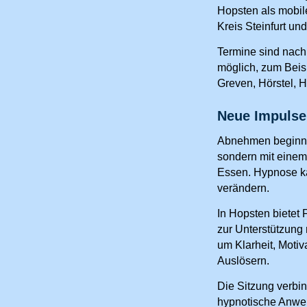
Hopsten als mobil
Kreis Steinfurt un
Termine sind nac
möglich, zum Beisp
Greven, Hörstel, 
Neue Impulse
Abnehmen beginnt 
sondern mit eine
Essen. Hypnose ka
verändern.
In Hopsten bietet
zur Unterstützung
um Klarheit, Moti
Auslösern.
Die Sitzung verbin
hypnotische Anwe