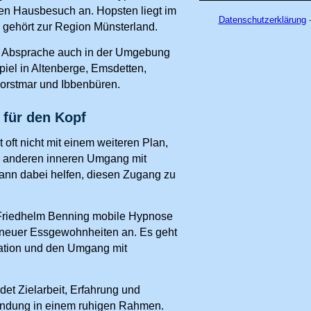
en Hausbesuch an. Hopsten liegt im
Datenschutzerklärung
-
d gehört zur Region Münsterland.
h Absprache auch in der Umgebung
iel in Altenberge, Emsdetten,
Horstmar und Ibbenbüren.
 für den Kopf
oft nicht mit einem weiteren Plan,
m anderen inneren Umgang mit
nn dabei helfen, diesen Zugang zu
 Friedhelm Benning mobile Hypnose
 neuer Essgewohnheiten an. Es geht
vation und den Umgang mit
det Zielarbeit, Erfahrung und
ndung in einem ruhigen Rahmen.