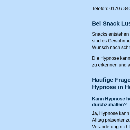
Telefon: 0170 / 3
Bei Snack Lu
Snacks entstehen 
sind es Gewohnhei
Wunsch nach schn
Die Hypnose kann 
zu erkennen und 
Häufige Frag
Hypnose in H
Kann Hypnose helf
durchzuhalten?
Ja, Hypnose kann 
Alltag präsenter zu
Veränderung nicht