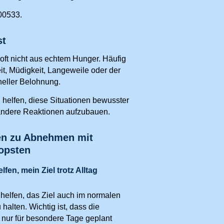
400533.
st
oft nicht aus echtem Hunger. Häufig
t, Müdigkeit, Langeweile oder der
eller Belohnung.
helfen, diese Situationen bewusster
andere Reaktionen aufzubauen.
en zu Abnehmen mit
opsten
en, mein Ziel trotz Alltag
helfen, das Ziel auch im normalen
 halten. Wichtig ist, dass die
 nur für besondere Tage geplant