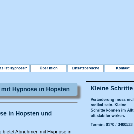
s ist Hypnose?
Über mich
Einsatzbereiche
Kontakt
Kleine Schritte
mit Hypnose in Hopsten
Veränderung muss nic
radikal sein. Kleine
Schritte können im All
se in Hopsten und
oft stabiler wirken.
Termin: 0170 / 3400533
g bietet Abnehmen mit Hypnose in