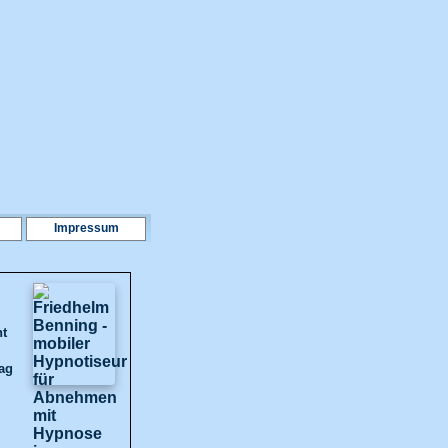
Impressum
ht
tag