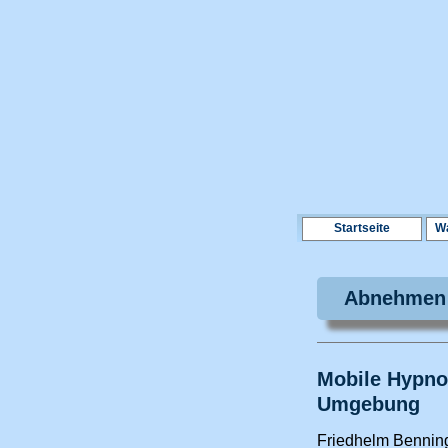
Startseite
Wa
Abnehmen 
Mobile Hypno
Umgebung
Friedhelm Bennin